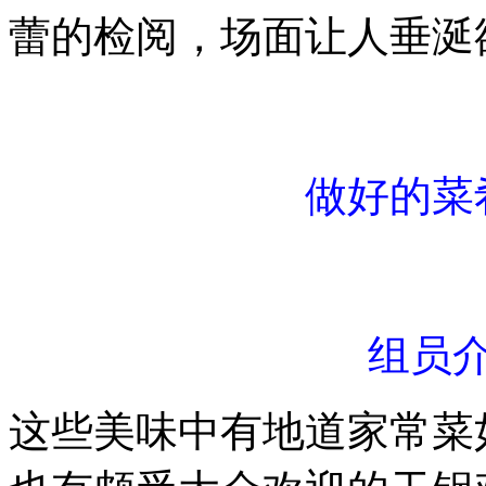
蕾的检阅，场面让人垂涎
做好的菜
组员
这些美味中有地道家常菜