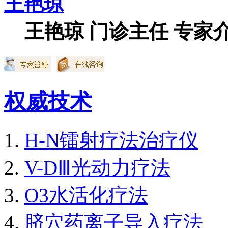
王艳琼
王艳琼 门诊主任 专家介
权威技术
H-N镭射疗法治疗仪
V-DⅢ光动力疗法
O3水活化疗法
脐穴药离子导入疗法