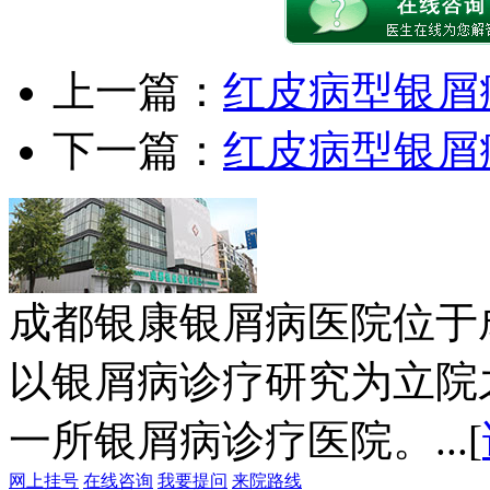
上一篇：
红皮病型银屑
下一篇：
红皮病型银屑
成都银康银屑病医院位于
以银屑病诊疗研究为立院
一所银屑病诊疗医院。...[
网上挂号
在线咨询
我要提问
来院路线