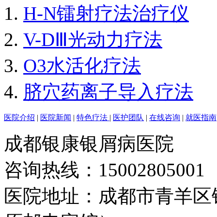
H-N镭射疗法治疗仪
V-DⅢ光动力疗法
O3水活化疗法
脐穴药离子导入疗法
医院介绍
|
医院新闻
|
特色疗法
|
医护团队
|
在线咨询
|
就医指南
成都银康银屑病医院
咨询热线：15002805001
医院地址：成都市青羊区