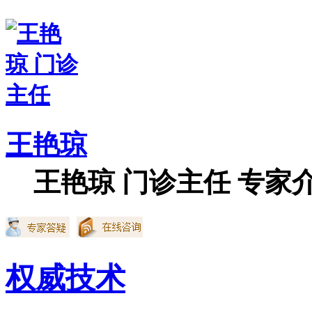
王艳琼
王艳琼 门诊主任 专家介
权威技术