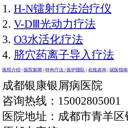
H-N镭射疗法治疗仪
V-DⅢ光动力疗法
O3水活化疗法
脐穴药离子导入疗法
医院介绍
|
医院新闻
|
特色疗法
|
医护团队
|
在线咨询
|
就医指南
成都银康银屑病医院
咨询热线：15002805001
医院地址：成都市青羊区