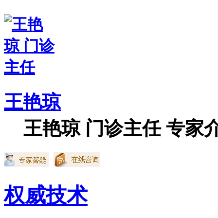
王艳琼
王艳琼 门诊主任 专家介
权威技术