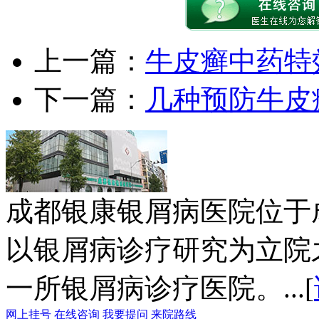
上一篇：
牛皮癣中药特
下一篇：
几种预防牛皮
成都银康银屑病医院位于
以银屑病诊疗研究为立院
一所银屑病诊疗医院。...[
网上挂号
在线咨询
我要提问
来院路线