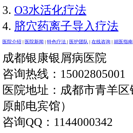
O3水活化疗法
脐穴药离子导入疗法
医院介绍
|
医院新闻
|
特色疗法
|
医护团队
|
在线咨询
|
就医指南
成都银康银屑病医院
咨询热线：15002805001
医院地址：成都市青羊区
原邮电宾馆）
咨询QQ：1144000342