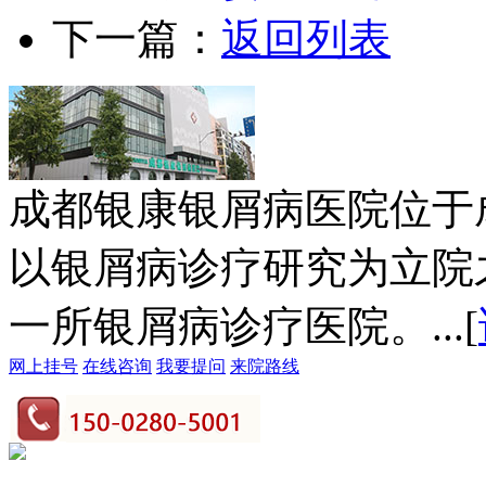
下一篇：
返回列表
成都银康银屑病医院位于
以银屑病诊疗研究为立院
一所银屑病诊疗医院。...[
网上挂号
在线咨询
我要提问
来院路线