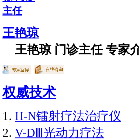
王艳琼
王艳琼 门诊主任 专家介
权威技术
H-N镭射疗法治疗仪
V-DⅢ光动力疗法